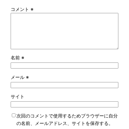
コメント
※
名前
※
メール
※
サイト
次回のコメントで使用するためブラウザーに自分
の名前、メールアドレス、サイトを保存する。