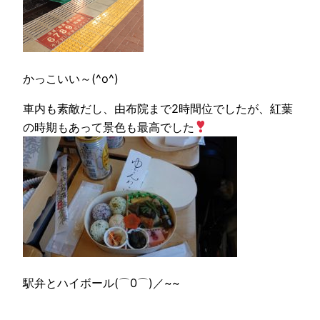
かっこいい～(^o^)
車内も素敵だし、由布院まで2時間位でしたが、紅葉
の時期もあって景色も最高でした
駅弁とハイボール(⌒0⌒)／~~