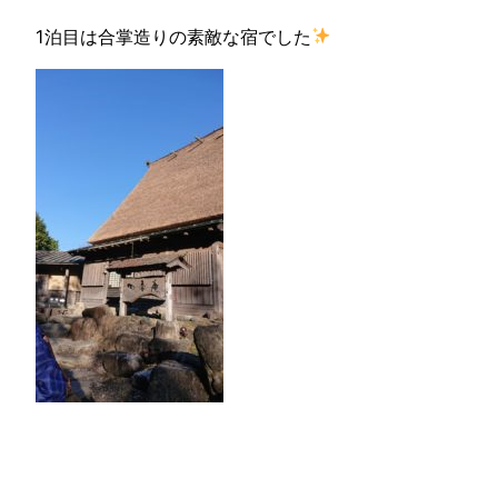
1泊目は合掌造りの素敵な宿でした