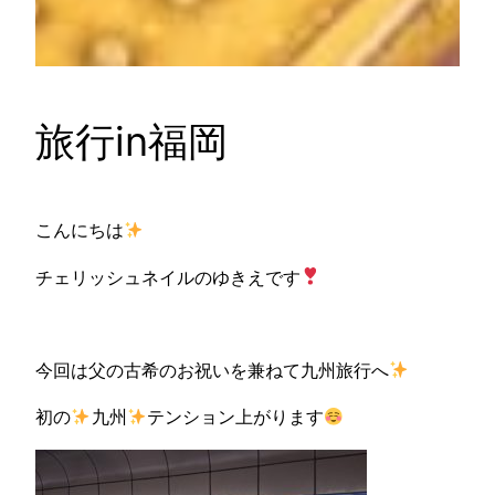
旅行in福岡
こんにちは
チェリッシュネイルのゆきえです
今回は父の古希のお祝いを兼ねて九州旅行へ
初の
九州
テンション上がります