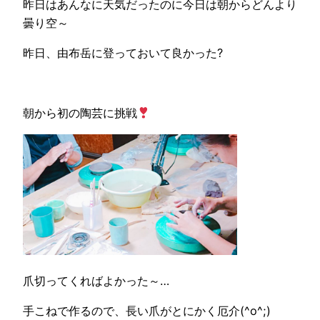
昨日はあんなに天気だったのに今日は朝からどんより
曇り空～
昨日、由布岳に登っておいて良かった?
朝から初の陶芸に挑戦
爪切ってくればよかった～…
手こねで作るので、長い爪がとにかく厄介(^o^;)