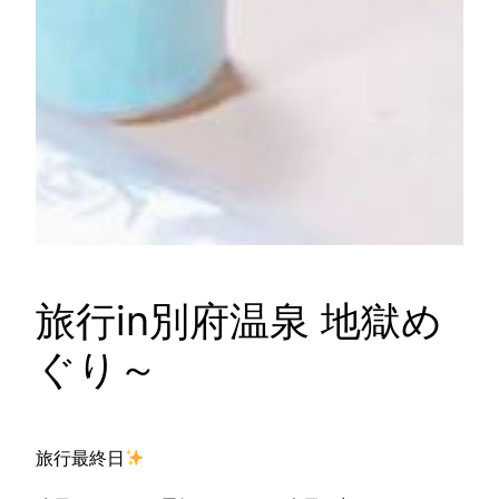
旅行in別府温泉 地獄め
ぐり～
旅行最終日