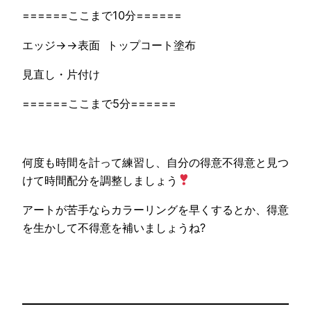
======ここまで10分======
エッジ→→表面 トップコート塗布
見直し・片付け
======ここまで5分======
何度も時間を計って練習し、自分の得意不得意と見つ
けて時間配分を調整しましょう
アートが苦手ならカラーリングを早くするとか、得意
を生かして不得意を補いましょうね?