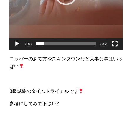
00:00
00:23
ニッパーのあて方やスキンダウンなど大事な事はいっ
ぱい
3級試験のタイムトライアルです
参考にしてみて下さい?