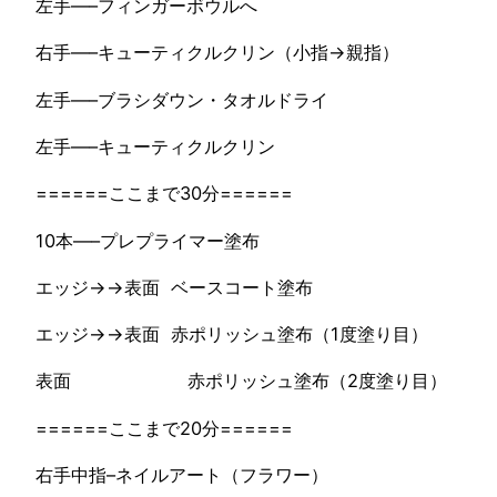
左手—–フィンガーボウルへ
右手—–キューティクルクリン（小指→親指）
左手—–ブラシダウン・タオルドライ
左手—–キューティクルクリン
======ここまで30分======
10本—–プレプライマー塗布
エッジ→→表面 ベースコート塗布
エッジ→→表面 赤ポリッシュ塗布（1度塗り目）
表面 赤ポリッシュ塗布（2度塗り目）
======ここまで20分======
右手中指–ネイルアート（フラワー）