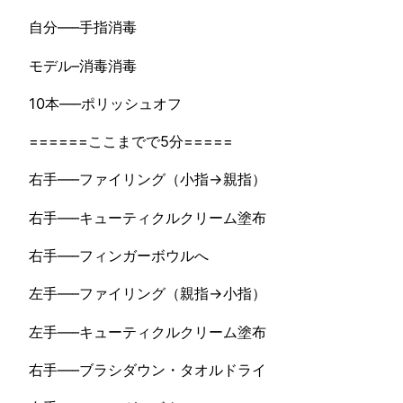
自分—–手指消毒
モデル–消毒消毒
10本—–ポリッシュオフ
======ここまでで5分=====
右手—–ファイリング（小指→親指）
右手—–キューティクルクリーム塗布
右手—–フィンガーボウルへ
左手—–ファイリング（親指→小指）
左手—–キューティクルクリーム塗布
右手—–ブラシダウン・タオルドライ