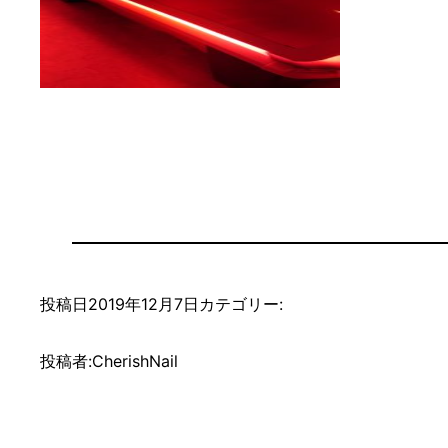
投稿日
2019年12月7日
カテゴリー:
投稿者:
CherishNail