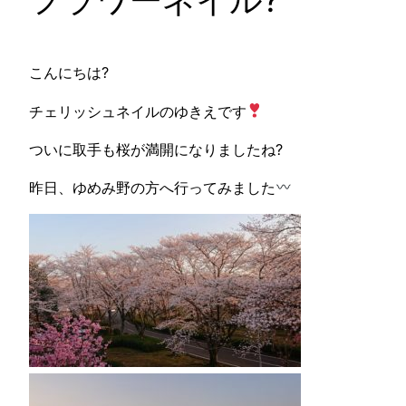
フラワーネイル?
こんにちは?
チェリッシュネイルのゆきえです
ついに取手も桜が満開になりましたね?
昨日、ゆめみ野の方へ行ってみました