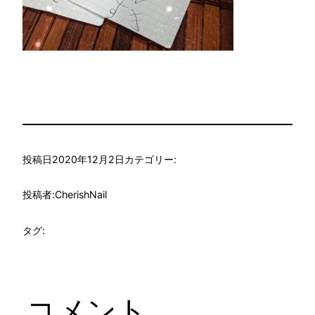
投稿日
2020年12月2日
カテゴリー:
投稿者:
CherishNail
タグ:
コメント