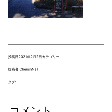
投稿日
2021年2月2日
カテゴリー:
投稿者:
CherishNail
タグ:
コメント