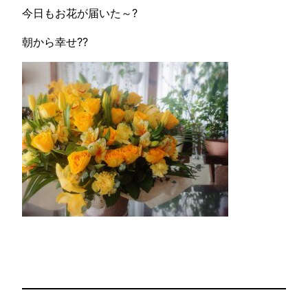
今日もお花が届いた～?
朝から幸せ??