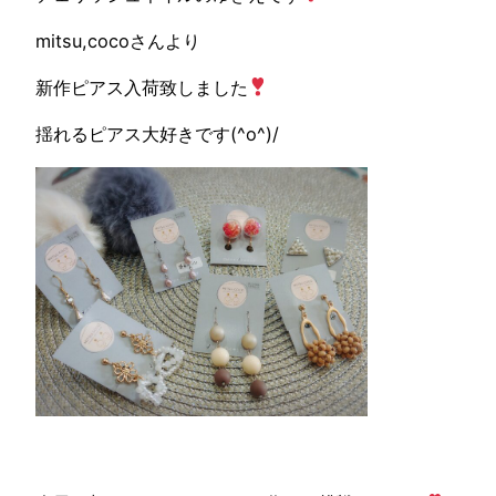
mitsu,cocoさんより
新作ピアス入荷致しました
揺れるピアス大好きです(^o^)/