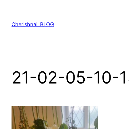
内
容
を
Cherishnail BLOG
ス
キ
ッ
プ
21-02-05-10-