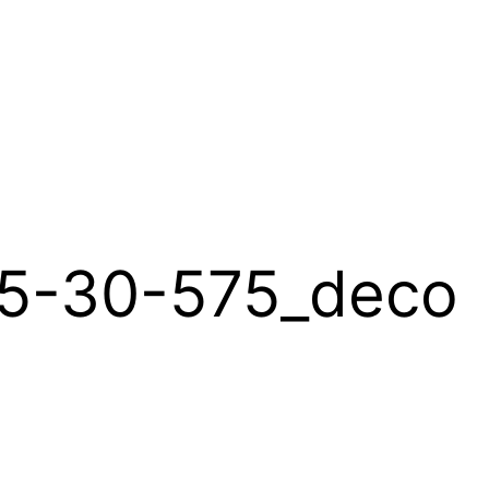
15-30-575_deco