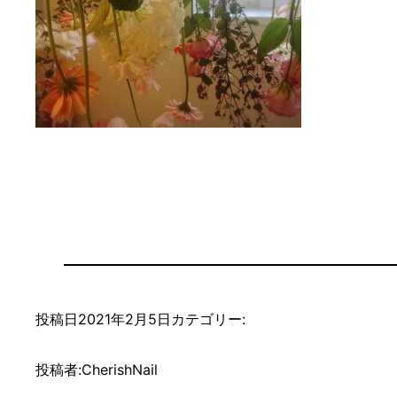
投稿日
2021年2月5日
カテゴリー:
投稿者:
CherishNail