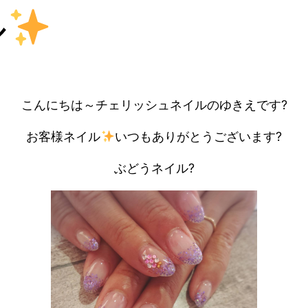
ル
こんにちは～チェリッシュネイルのゆきえです?
お客様ネイル
いつもありがとうございます?
ぶどうネイル?