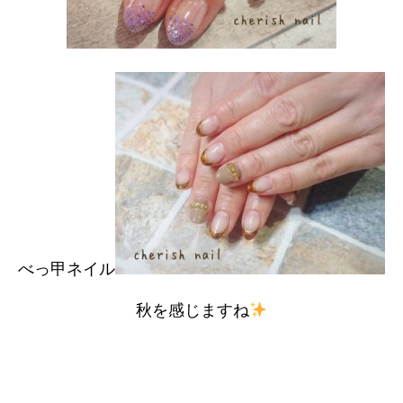
べっ甲ネイル
秋を感じますね