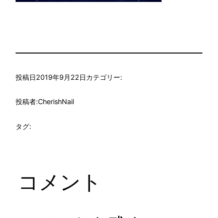
投稿日
2019年9月22日
カテゴリー:
投稿者:
CherishNail
タグ:
コメント