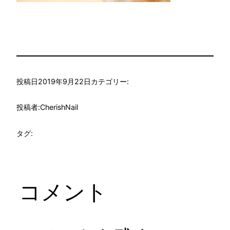
投稿日
2019年9月22日
カテゴリー:
投稿者:
CherishNail
タグ:
コメント